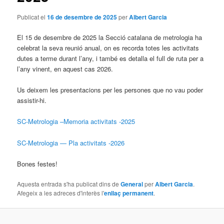
Publicat el
16 de desembre de 2025
per
Albert Garcia
El 15 de desembre de 2025 la Secció catalana de metrologia ha
celebrat la seva reunió anual, on es recorda totes les activitats
dutes a terme durant l’any, i també es detalla el full de ruta per a
l’any vinent, en aquest cas 2026.
Us deixem les presentacions per les persones que no vau poder
assistir-hi.
SC-Metrologia –Memoria activitats -2025
SC-Metrologia — Pla activitats -2026
Bones festes!
Aquesta entrada s'ha publicat dins de
General
per
Albert Garcia
.
Afegeix a les adreces d'interès l'
enllaç permanent
.