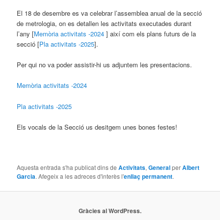
El 18 de desembre es va celebrar l’assemblea anual de la secció
de metrologia, on es detallen les activitats executades durant
l’any [
Memòria activitats -2024
] així com els plans futurs de la
secció [
Pla activitats -2025
].
Per qui no va poder assistir-hi us adjuntem les presentacions.
Memòria activitats -2024
Pla activitats -2025
Els vocals de la Secció us desitgem unes bones festes!
Aquesta entrada s'ha publicat dins de
Activitats
,
General
per
Albert
Garcia
. Afegeix a les adreces d'interès l'
enllaç permanent
.
Gràcies al WordPress.