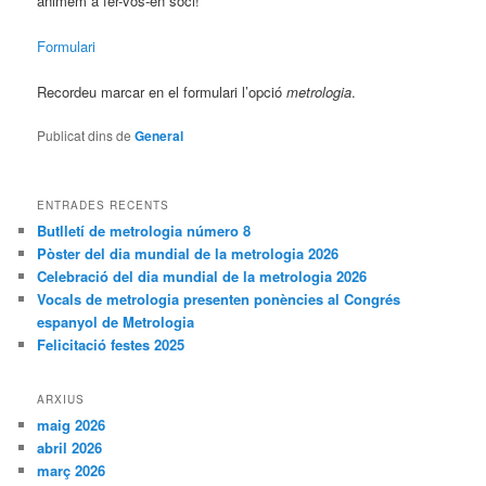
animem a fer-vos-en soci!
Formulari
Recordeu marcar en el formulari l’opció
metrologia
.
Publicat dins de
General
ENTRADES RECENTS
Butlletí de metrologia número 8
Pòster del dia mundial de la metrologia 2026
Celebració del dia mundial de la metrologia 2026
Vocals de metrologia presenten ponències al Congrés
espanyol de Metrologia
Felicitació festes 2025
ARXIUS
maig 2026
abril 2026
març 2026