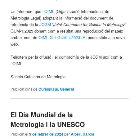
Us informem que l’
OIML
(Organització Internacional de
Metrologia Legal) adoptant la informació del document de
referència de la
JCGM
“
Joint Commitee for Guides in Metrology
”
GUM-1:2023 donant com a resultat una reproducció del mateix
amb el nom de
OIML G 1-GUM 1:2023 (E)
accessible a la seva
web.
Felicitem per la difusió i el compromís de la JCGM així com a
l’OIML.
Secció Catalana de Metrologia
Publicat dins de
Curiositats
,
General
El Dia Mundial de la
Metrologia i la UNESCO
Publicat el
9 de febrer de 2024
per
Albert Garcia