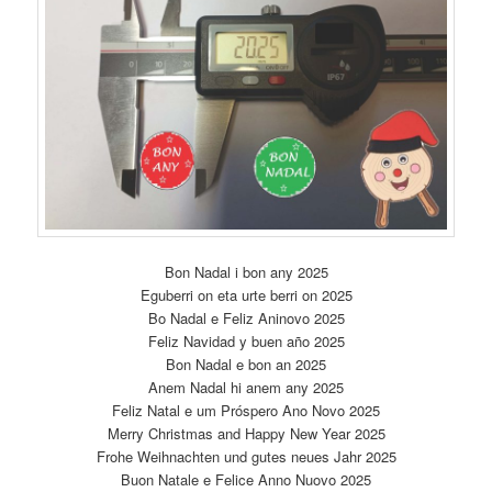
Bon Nadal i bon any 2025
Eguberri on eta urte berri on 2025
Bo Nadal e Feliz Aninovo 2025
Feliz Navidad y buen año 2025
Bon Nadal e bon an 2025
Anem Nadal hi anem any 2025
Feliz Natal e um Próspero Ano Novo 2025
Merry Christmas and Happy New Year 2025
Frohe Weihnachten und gutes neues Jahr 2025
Buon Natale e Felice Anno Nuovo 2025