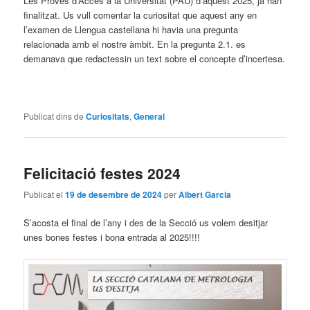
Les Proves d’Accés a la Universitat (PAU) d’aquest 2025, ja han
finalitzat. Us vull comentar la curiositat que aquest any en
l’examen de Llengua castellana hi havia una pregunta
relacionada amb el nostre àmbit. En la pregunta 2.1. es
demanava que redactessin un text sobre el concepte d’incertesa.
Publicat dins de
Curiositats
,
General
Felicitació festes 2024
Publicat el
19 de desembre de 2024
per
Albert Garcia
S’acosta el final de l’any i des de la Secció us volem desitjar
unes bones festes i bona entrada al 2025!!!!