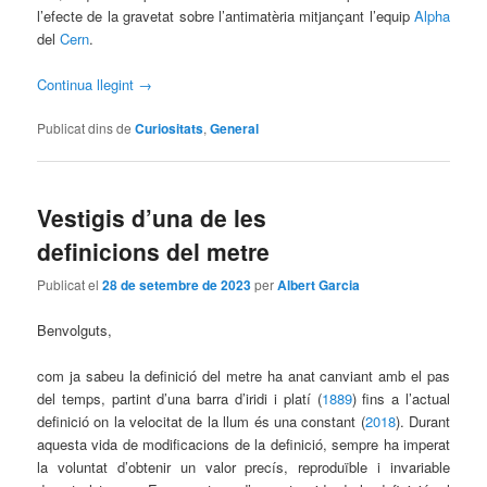
l’efecte de la gravetat sobre l’antimatèria mitjançant l’equip
Alpha
del
Cern
.
Continua llegint
→
Publicat dins de
Curiositats
,
General
Vestigis d’una de les
definicions del metre
Publicat el
28 de setembre de 2023
per
Albert Garcia
Benvolguts,
com ja sabeu la definició del metre ha anat canviant amb el pas
del temps, partint d’una barra d’iridi i platí (
1889
) fins a l’actual
definició on la velocitat de la llum és una constant (
2018
). Durant
aquesta vida de modificacions de la definició, sempre ha imperat
la voluntat d’obtenir un valor precís, reproduïble i invariable