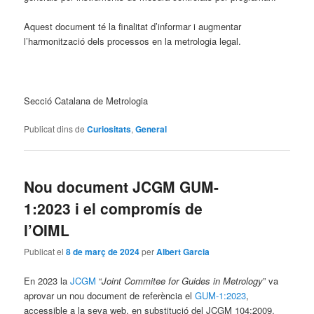
Aquest document té la finalitat d’informar i augmentar
l’harmonització dels processos en la metrologia legal.
Secció Catalana de Metrologia
Publicat dins de
Curiositats
,
General
Nou document JCGM GUM-
1:2023 i el compromís de
l’OIML
Publicat el
8 de març de 2024
per
Albert Garcia
En 2023 la
JCGM
“
Joint Commitee for Guides in Metrology
” va
aprovar un nou document de referència el
GUM-1:2023
,
accessible a la seva web, en substitució del JCGM 104:2009.